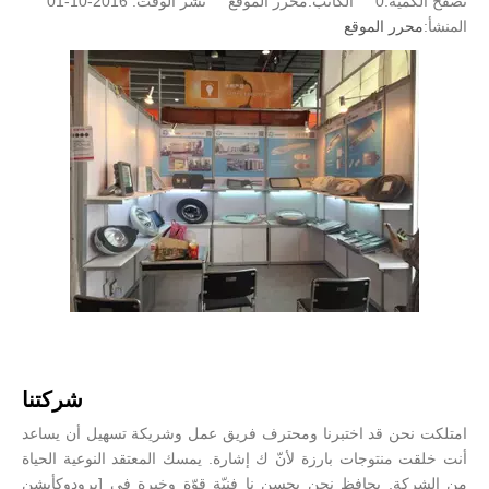
تصفح الكمية:
0
الكاتب:محرر الموقع نشر الوقت: 2016-10-01
المنشأ:
محرر الموقع
شركتنا
امتلكت نحن قد اختبرنا ومحترف فريق عمل وشريكة تسهيل أن يساعد
أنت خلقت منتوجات بارزة لأنّ ك إشارة. يمسك المعتقد النوعية الحياة
من الشركة, يحافظ نحن يحسن نا فنيّة قوّة وخبرة في [برودوكأيشن